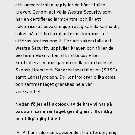
att larmcentralen uppfyller de hårt ställda
kraven. Genom att välja Westra Security som
har en certifierad larmcentral och är ett
auktoriserat bevakningsföretag kan du känna dig
säker på att din larmhantering kommer att
utföras professionellt. För att säkerställa att
Westra Security uppfyller kraven och följer de
bestämmelser vi har att rätta oss efter
kontrolleras vi med jämna mellanrum både av
Svensk Brand och Säkerhetscertifiering (SBSC)
samt Länsstyrelsen. De kontrollerar olika delar
och sammantaget granskas hela vår
verksamhet.
Nedan följer ett axplock av de krav vi har på
oss som sammantaget ger dig en tillförlitlig
och tillgänglig tjänst:
Vi har redundans avseende strömförsörjning,