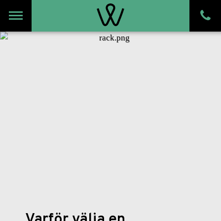
Meny
Varför välja en