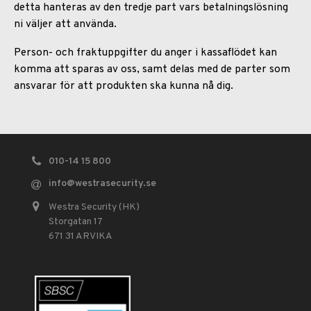
detta hanteras av den tredje part vars betalningslösning
ni väljer att använda.
Person- och fraktuppgifter du anger i kassaflödet kan
komma att sparas av oss, samt delas med de parter som
ansvarar för att produkten ska kunna nå dig.
010-14 15 800
info
@westrasecurity.se
Westra Security (HK)
Storgatan 17
671 31 ARVIKA