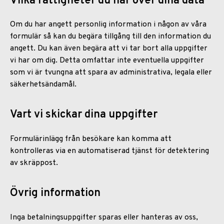
Vilka rättigheter du har över dina data
Om du har angett personlig information i någon av våra
formulär så kan du begära tillgång till den information du
angett. Du kan även begära att vi tar bort alla uppgifter
vi har om dig. Detta omfattar inte eventuella uppgifter
som vi är tvungna att spara av administrativa, legala eller
säkerhetsändamål.
Vart vi skickar dina uppgifter
Formulärinlägg från besökare kan komma att
kontrolleras via en automatiserad tjänst för detektering
av skräppost.
Övrig information
Inga betalningsuppgifter sparas eller hanteras av oss,