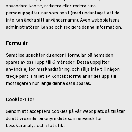
användare kan se, redigera eller radera sina
personuppgifter när som helst (med undantaget att de
inte kan ändra sitt användarnamn). Även webbplatsens
administratörer kan se och redigera denna information.
Formulär
Samtliga uppgifter du anger i formulär på hemsidan
sparas av oss i upp till 6 månader. Dessa uppgifter
används ej för marknadsföring, och säljs inte till någon
tredje part. I fallet av kontaktformulär är det upp till
mottagaren hur länge denna data sparas.
Cookie-filer
Genom att acceptera cookies på vår webbplats så tillåter
du att vi samlar anonym data som används för
besökaranalys och statistik.