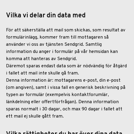
Vilka vi delar din data med
För att säkerställa att mail som skickas, som resultat av
formulärinlägg, kommer fram till mottagaren så
använder vi oss av tjänsten Sendgrid. Samtlig
information du anger i formulär på vår hemsidan kan
komma att hanteras av Sendgrid.
Däremot sparas endast data som är nödvändig för åtgärd
i fallet att mail inte skulle gå fram.
Denna information är: mottagarens e-post, din e-post
(om angiven), samt i vissa fall en generisk beskrivning på
typen av formulär (exempelvis kontaktforumlär,
länkdelning eller offertförfrågan). Denna information
sparas normalt i 30 dagar, och max 90 dagar i fallet att
ett mail ej skulle gått fram.