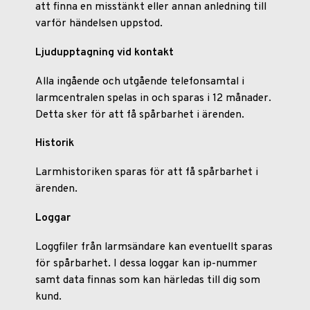
att finna en misstänkt eller annan anledning till
varför händelsen uppstod.
Ljudupptagning vid kontakt
Alla ingående och utgående telefonsamtal i
larmcentralen spelas in och sparas i 12 månader.
Detta sker för att få spårbarhet i ärenden.
Historik
Larmhistoriken sparas för att få spårbarhet i
ärenden.
Loggar
Loggfiler från larmsändare kan eventuellt sparas
för spårbarhet. I dessa loggar kan ip-nummer
samt data finnas som kan härledas till dig som
kund.