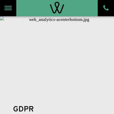
Meny
GDPR