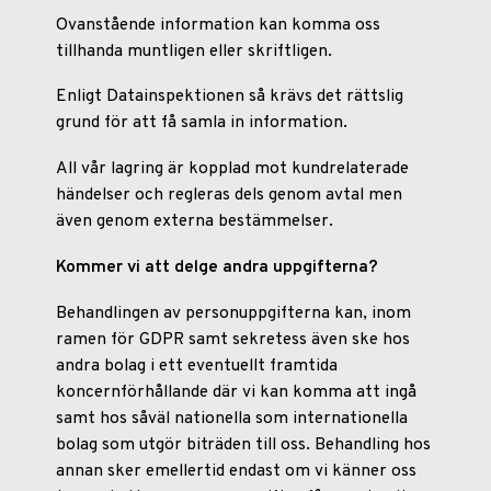
Ovanstående information kan komma oss
tillhanda muntligen eller skriftligen.
Enligt Datainspektionen så krävs det rättslig
grund för att få samla in information.
All vår lagring är kopplad mot kundrelaterade
händelser och regleras dels genom avtal men
även genom externa bestämmelser.
Kommer vi att delge andra uppgifterna?
Behandlingen av personuppgifterna kan, inom
ramen för GDPR samt sekretess även ske hos
andra bolag i ett eventuellt framtida
koncernförhållande där vi kan komma att ingå
samt hos såväl nationella som internationella
bolag som utgör biträden till oss. Behandling hos
annan sker emellertid endast om vi känner oss