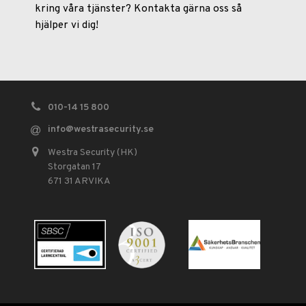
kring våra tjänster? Kontakta gärna oss så
hjälper vi dig!
010-14 15 800
info
@westrasecurity.se
Westra Security (HK)
Storgatan 17
671 31 ARVIKA