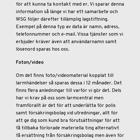
för att kunna ta kontakt med er. Vi sparar denna
information så länge vi har ett samarbete och
WSG följer därefter tillämplig lagstiftning.
Exempel på denna typ av data är namn, adress,
telefonnummer och e-mail. Vissa tjänster som vi
erbjuder kräver även att användarnamn samt
lösenord sparas hos oss.
Foton/video
Om det finns foto/videomaterial kopplat till
larmhändelser så sparas dessa i 12 månader. Det
finns flera anledningar till varför vi gör det. Dels
har vi krav på oss som larmcentral men
framförallt är det för att underlätta för polis
samt försäkringsbolag vid utredningar, allt för
att ge dig som kund bra förutsättningar för att
få tillbaka förlorade materiella ting alternativt
få ersättning från försäkringsbolag men även för